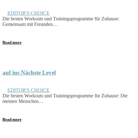
August 24, 2019
in
EDITOR'S CHOICE
Die besten Workouts und Trainingsprogramme für Zuhause:
Gemeinsam mit Freunden…
Read more
auf ins Nächste Level
August 24, 2018
in
EDITOR'S CHOICE
Die besten Workouts und Trainingsprogramme für Zuhause: Die
meisten Menschen…
Read more