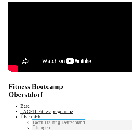
Fitness Bootcamp
Oberstdorf
Base
TACFIT Fitnessprogramme
Über mich
Tacfit Training Deutschland
Übungen