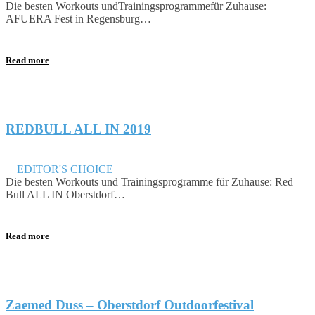
Die besten Workouts undTrainingsprogrammefür Zuhause:
AFUERA Fest in Regensburg…
Read more
REDBULL ALL IN 2019
September 20, 2019
in
EDITOR'S CHOICE
Die besten Workouts und Trainingsprogramme für Zuhause: Red
Bull ALL IN Oberstdorf…
Read more
Zaemed Duss – Oberstdorf Outdoorfestival