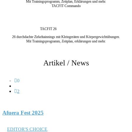
Mit Trainingsprogramm, Zeitplan, Erklärungen und mehr.
TACFIT Commando
TACFIT 26
26 durchdachte Zirkeltainnings mit Kleingeräten und Körpergewichtübungen.
Mit Trainingsprogramm, Zeitplan, erklärungen und mehr.
Artikel / News
0
2
Afuera Fest 2025
Mai 29, 2025
in
EDITOR'S CHOICE