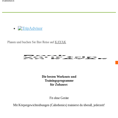
Handtuch
Planen und buchen Sie Ihre Reise auf
KAYAK
Die besten Workouts und
Trainingsprogramme
für Zuhause:
Fit ohne Geräte
Mit Körpergewichtsübungen (Calisthenics) trainierst du überall, jederzeit!