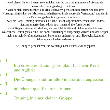
• weil dieses Fitness System so entwickelt wurde, dass mit minimalem Aufwand der
maximale Trainingserfolg erreicht wird.
• weil es nicht ausschließlich um Muskelzuwachs geht, sondern darum eine effektive
Nutzungsmöglichkeit der Muskeln zu schaffen (optimale neuronale Vernetzung) und damit
die Bewegungsabläufe insgesamt zu verbessern.
• weil ein Tacfit Training individuell auf eine Person abgestimmt werden kann, sodass
niemand unterfordert, jedoch auch niemand überfordert wird.
• weil Regeneration und Erholung, also auch Mobilität und Dehnung des Körpers
wesentliche Trainingsziele sind und somit Verletzungen vorgebeugt werden und der Körper
nicht nur mehr Kraft und Ausdauer bekommt, sondern sich auch Beweglichkeit und
Dehnung entschieden verbessern.
Die Übungen gebe ich vor und werden je nach Fitnesslevel angepasst.
Ein erprobtes Trainingsprotokoll für mehr Kraft
und Agilität
Die Übungen sind für alle Fitnessstufen anpassbar
mit einem qualifizierten Trainer
Training in einer kleinen Gruppe