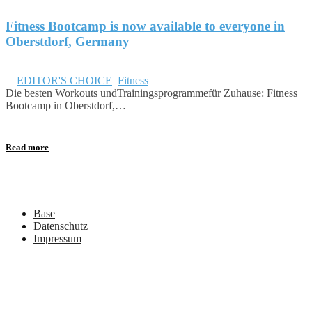
Fitness Bootcamp is now available to everyone in
Oberstdorf, Germany
Juli 27, 2018
in
EDITOR'S CHOICE
,
Fitness
Die besten Workouts undTrainingsprogrammefür Zuhause: Fitness
Bootcamp in Oberstdorf,…
Read more
Base
Datenschutz
Impressum