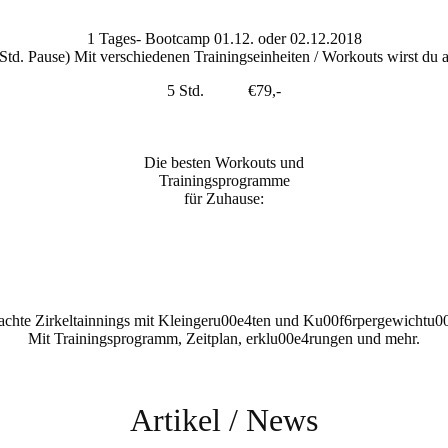
1 Tages- Bootcamp 01.12. oder 02.12.2018
5 Std. Pause) Mit verschiedenen Trainingseinheiten / Workouts wirst du
5 Std. €79,-
Die besten Workouts und
Trainingsprogramme
für Zuhause:
achte Zirkeltainnings mit Kleingeru00e4ten und Ku00f6rpergewichtu0
Mit Trainingsprogramm, Zeitplan, erklu00e4rungen und mehr.
Artikel / News