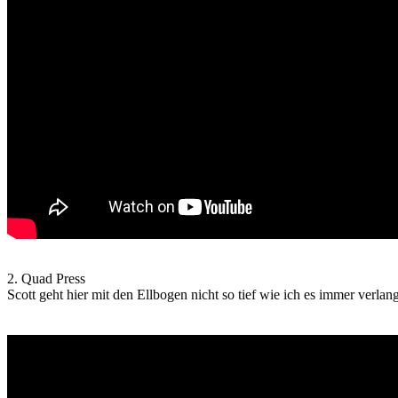
2. Quad Press
Scott geht hier mit den Ellbogen nicht so tief wie ich es immer verlang