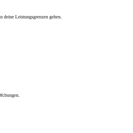
 an deine Leistungsgrenzen gehen.
0fcbungen.