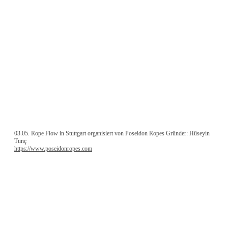
03.05. Rope Flow in Stuttgart organisiert von Poseidon Ropes Gründer: Hüseyin
Tunç
https://www.poseidonropes.com