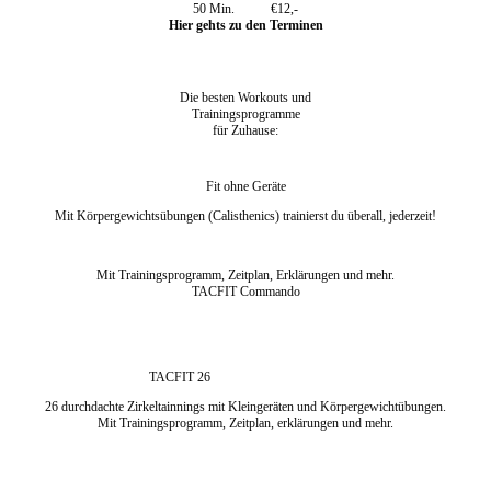
50 Min. €12,-
Hier gehts zu den Terminen
Die besten Workouts und
Trainingsprogramme
für Zuhause:
Fit ohne Geräte
Mit Körpergewichtsübungen (Calisthenics) trainierst du überall, jederzeit!
Mit Trainingsprogramm, Zeitplan, Erklärungen und mehr.
TACFIT Commando
TACFIT 26
26 durchdachte Zirkeltainnings mit Kleingeräten und Körpergewichtübungen.
Mit Trainingsprogramm, Zeitplan, erklärungen und mehr.