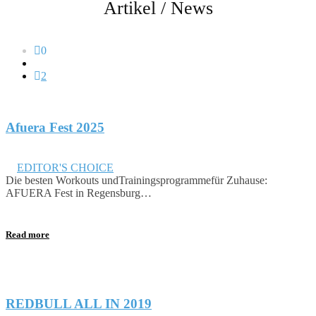
Artikel / News
0
2
Afuera Fest 2025
Mai 29, 2025
in
EDITOR'S CHOICE
Die besten Workouts undTrainingsprogrammefür Zuhause:
AFUERA Fest in Regensburg…
Read more
REDBULL ALL IN 2019