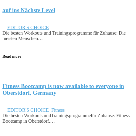
auf ins Nächste Level
August 24, 2018
in
EDITOR'S CHOICE
Die besten Workouts und Trainingsprogramme für Zuhause: Die
meisten Menschen…
Read more
Fitness Bootcamp is now available to everyone in
Oberstdorf, Germany
Juli 27, 2018
in
EDITOR'S CHOICE
,
Fitness
Die besten Workouts undTrainingsprogrammefür Zuhause: Fitness
Bootcamp in Oberstdorf,…