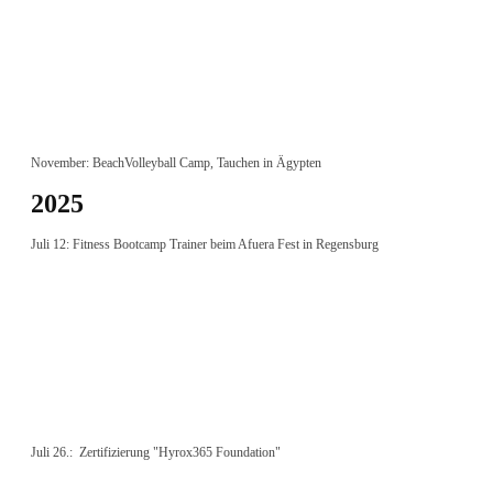
November: BeachVolleyball Camp, Tauchen in Ägypten
2025
Juli 12: Fitness Bootcamp Trainer beim Afuera Fest in Regensburg
Juli 26.: Zertifizierung "Hyrox365 Foundation"