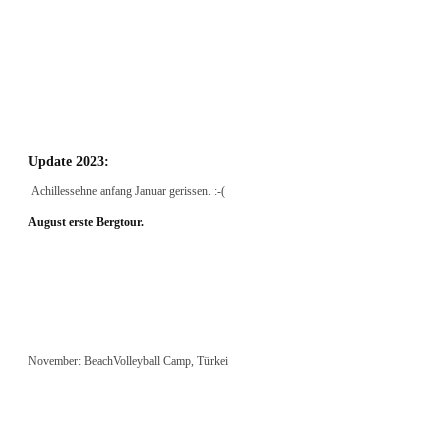
Update 2023:
Achillessehne anfang Januar gerissen. :-(
August erste Bergtour.
November: BeachVolleyball Camp, Türkei