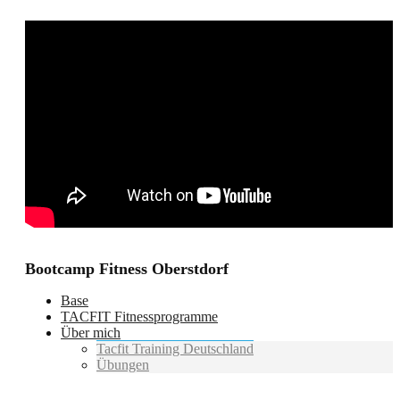
Bootcamp Fitness Oberstdorf
Base
TACFIT Fitnessprogramme
Über mich
Tacfit Training Deutschland
Übungen