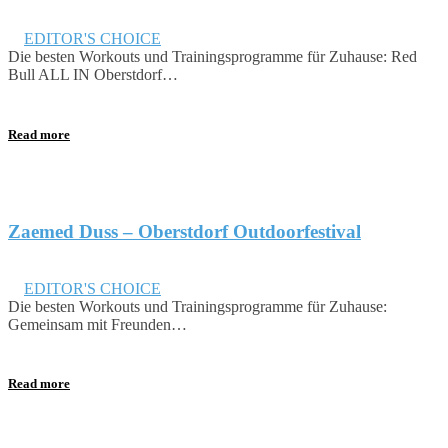
September 20, 2019
in
EDITOR'S CHOICE
Die besten Workouts und Trainingsprogramme für Zuhause: Red
Bull ALL IN Oberstdorf…
Read more
Zaemed Duss – Oberstdorf Outdoorfestival
August 24, 2019
in
EDITOR'S CHOICE
Die besten Workouts und Trainingsprogramme für Zuhause:
Gemeinsam mit Freunden…
Read more