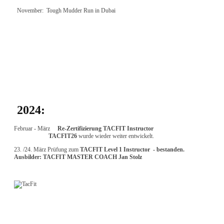
November: Tough Mudder Run in Dubai
2024:
Februar - März
Re-Zertifizierung TACFIT Instructor
TACFIT26
wurde wieder weiter entwickelt.
23. /24. März Prüfung zum
TACFIT Level 1 Instructor - bestanden.
Ausbilder: TACFIT MASTER COACH Jan Stolz