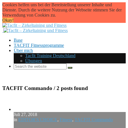
Cookies helfen uns bei der Bereitstellung unserer Inhalte und
Dienste. Durch die weitere Nutzung der Webseite stimmen Sie der
Verwendung von Cookies zu.
Okay!
Base
TACFIT Fitnessprogramme
Über mich
Tacfit Training Deutschland
Übungen
TACFIT Commando
/ 2 posts found
Juli 27, 2018
in
EDITOR'S CHOICE
,
Fitness
,
TACFIT Commando