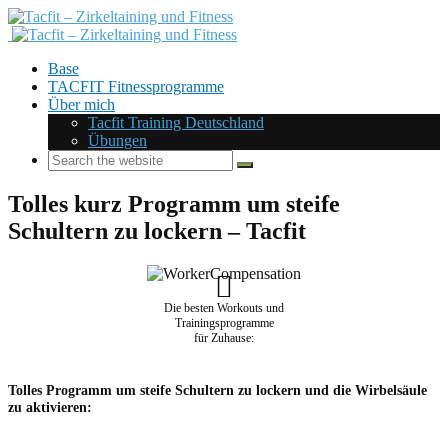
Base
TACFIT Fitnessprogramme
Über mich
Tacfit Training Deutschland
Übungen
Tolles kurz Programm um steife
Schultern zu lockern – Tacfit
Die besten Workouts und
Trainingsprogramme
für Zuhause:
Tolles Programm um steife Schultern zu lockern und die Wirbelsäule
zu aktivieren: