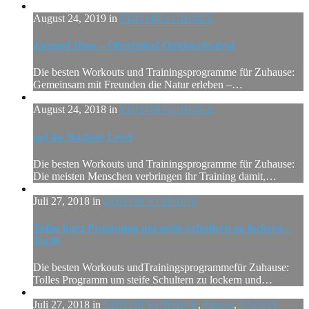
August 24, 2019 in
EDITOR'S CHOICE
Zaemed Duss – Oberstdorf Outdoorfestival
Die besten Workouts und Trainingsprogramme für Zuhause:
Gemeinsam mit Freunden die Natur erleben –…
August 24, 2018 in
EDITOR'S CHOICE
auf ins Nächste Level
Die besten Workouts und Trainingsprogramme für Zuhause:
Die meisten Menschen verbringen ihr Training damit,…
Juli 27, 2018 in
EDITOR'S CHOICE
Tolles kurz Programm um steife Schultern zu lockern –
Tacfit
Die besten Workouts undTrainingsprogrammefür Zuhause:
Tolles Programm um steife Schultern zu lockern und…
Juli 27, 2018 in
EDITOR'S CHOICE
,
Fitness
,
TACFIT