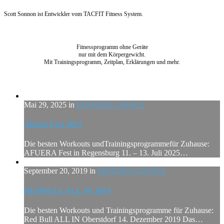
Scott Sonnon ist Entwickler vom TACFIT Fitness System.
Fitnessprogramm ohne Geräte
nur mit dem Körpergewicht.
Mit Trainingsprogramm, Zeitplan, Erklärungen und mehr.
Mai 29, 2025 in
EDITOR'S CHOICE
Afuera Fest 2025
Die besten Workouts undTrainingsprogrammefür Zuhause:
AFUERA Fest in Regensburg 11. – 13. Juli 2025…
September 20, 2019 in
EDITOR'S CHOICE
REDBULL ALL IN 2019
Die besten Workouts und Trainingsprogramme für Zuhause:
Red Bull ALL IN Oberstdorf 14. Dezember 2019 Das…