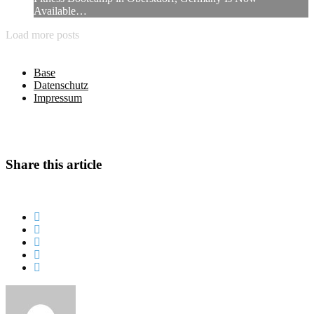
Available…
Load more posts
Base
Datenschutz
Impressum
Share this article